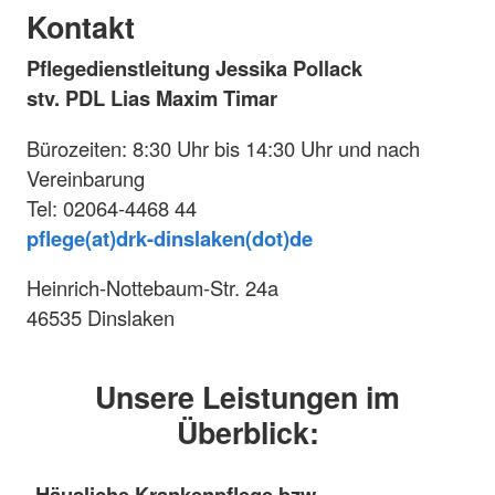
Kontakt
Pflegedienstleitung Jessika Pollack
stv. PDL Lias Maxim Timar
Bürozeiten: 8:30 Uhr bis 14:30 Uhr und nach
Vereinbarung
Tel: 02064-4468 44
pflege(at)drk-dinslaken(dot)de
Heinrich-Nottebaum-Str. 24a
46535 Dinslaken
Unsere Leistungen im
Überblick:
Häusliche Krankenpflege bzw.