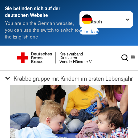
Sie befinden sich auf der
Sprache wechseln zu
deutschen Website
You are on the German website,
you can use the switch to switch to
Alles klar
the English one
Kreisverband
Dinslaken-
Voerde-Hünxe e.V.
Krabbelgruppe mit Kindern im ersten Lebensjahr