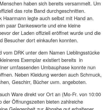
 Menschen haben sich bereits versammelt. Um
ffiziell das rote Band durchgeschnitten.
rk Haarmann legte auch selbst mit Hand an.
in paar Dankesworte und eine kleine
vor der Laden offiziell eröffnet wurde und die
d Besucher dort einkaufen konnten.
d vom DRK unter dem Namen Lieblingsstücke
kleineres Exemplar existiert bereits in
einer umfassenden Umbauphase konnte nun
öffnen. Neben Kleidung werden auch Schmuck,
hen, Geschirr, Bücher uvm. angeboten.
uch Ware direkt vor Ort an (Mo-Fr. von 10:00
b der Öffnungszeiten bieten zahlreiche
 eine Gelegenheit zur Abgabe gut erhaltener