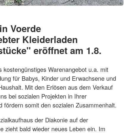
in Voerde
ebter Kleiderladen
stücke" eröffnet am 1.8.
s kostengünstiges Warenangebot u.a. mit
idung für Babys, Kinder und Erwachsene und
n Haushalt. Mit den Erlösen aus dem Verkauf
ns bei sozialen Projekten in Ihrer
d fördern somit den sozialen Zusammenhalt.
ialkaufhaus der Diakonie auf der
e zieht bald wieder neues Leben ein. Im