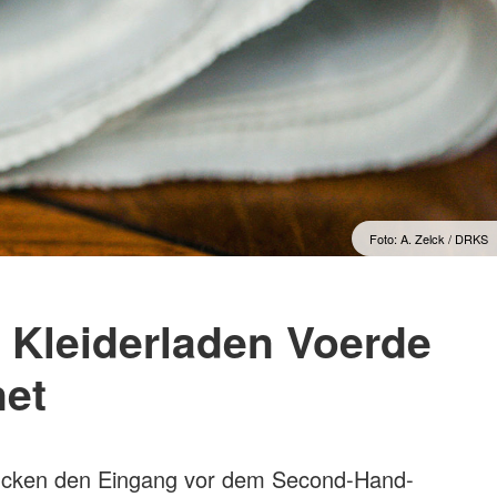
Foto: A. Zelck / DRKS
 Kleiderladen Voerde
net
ücken den Eingang vor dem Second-Hand-