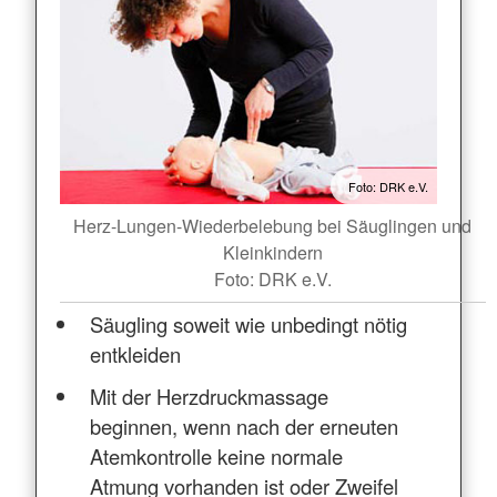
Foto: DRK e.V.
Herz-Lungen-Wiederbelebung bei Säuglingen und
Kleinkindern
Foto: DRK e.V.
Säugling soweit wie unbedingt nötig
entkleiden
Mit der Herzdruckmassage
beginnen, wenn nach der erneuten
Atemkontrolle keine normale
Atmung vorhanden ist oder Zweifel