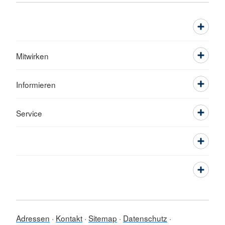
Mitwirken
Informieren
Service
Adressen
Kontakt
Sitemap
Datenschutz