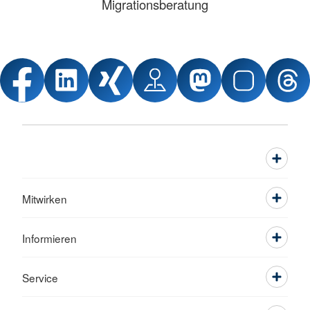
Migrationsberatung
Telefon: 0151 - 11910344
larisa.chiriacov(at)drk-dinslaken.de
Katharina Becker
Migrationsberatung an der
Flüchtlingsunterkunft Hünxe
Bensumskamp 1 in 46569 Hünxe
Tel: 01514/206 02 80
katharina.becker(at)drk-dinslaken(dot)de
Mitwirken
Mehr anzeigen
Informieren
Service