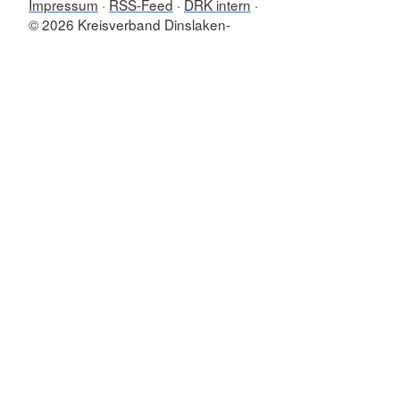
Impressum
RSS-Feed
DRK intern
© 2026 Kreisverband Dinslaken-