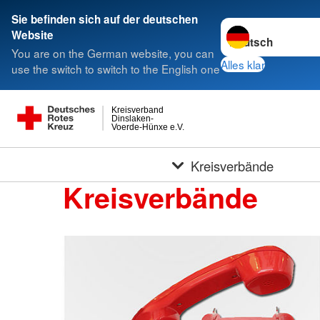
Sie befinden sich auf der deutschen
Sprache wechseln 
Website
You are on the German website, you can
Alles klar
use the switch to switch to the English one
Kreisverband
Dinslaken-
Voerde-Hünxe e.V.
Kreisverbände
Kreisverbände