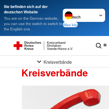
Sie befinden sich auf der
Sprache wechseln zu
deutschen Website
You are on the German website,
you can use the switch to switch to
Alles klar
the English one
Kreisverband
Dinslaken-
Voerde-Hünxe e.V.
Kreisverbände
Kreisverbände