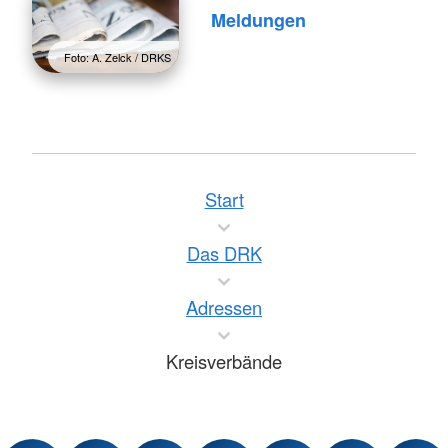
Meldungen
Foto: A. Zelck / DRKS
Start
Das DRK
Adressen
Kreisverbände