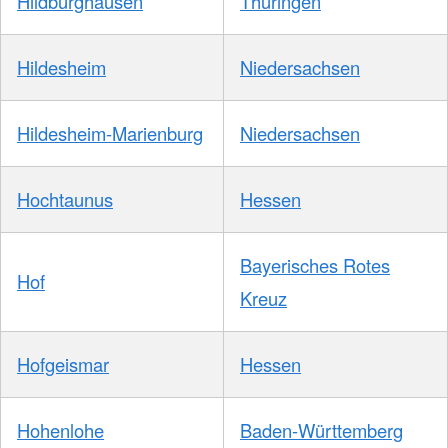
Hildburghausen
Thüringen
Hildesheim
Niedersachsen
Hildesheim-Marienburg
Niedersachsen
Hochtaunus
Hessen
Bayerisches Rotes
Hof
Kreuz
Hofgeismar
Hessen
Hohenlohe
Baden-Württemberg