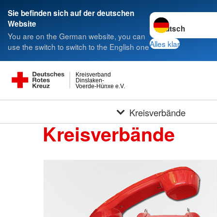
Sie befinden sich auf der deutschen
Sprache wechseln 
Website
You are on the German website, you can
Alles klar
use the switch to switch to the English one
Kreisverband
Dinslaken-
Voerde-Hünxe e.V.
Kreisverbände
Kreisverbände