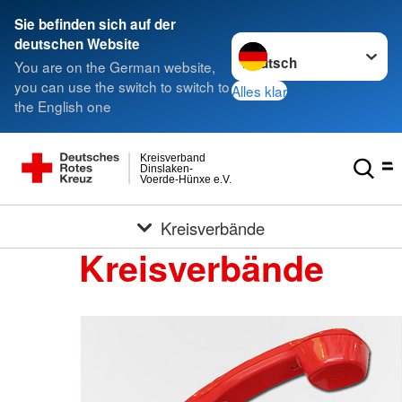
Sie befinden sich auf der
Sprache wechseln zu
deutschen Website
You are on the German website,
you can use the switch to switch to
Alles klar
the English one
Kreisverband
Dinslaken-
Voerde-Hünxe e.V.
Kreisverbände
Kreisverbände