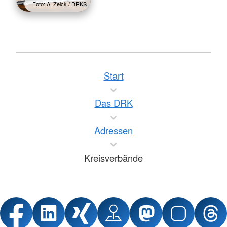
Foto: A. Zelck / DRKS
Start
Das DRK
Adressen
Kreisverbände