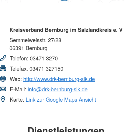
Kreisverband Bernburg im Salzlandkreis e. V
Semmelweisstr. 27/28
06391
Bernburg
Telefon:
03471 3270
Telefax:
03471 327150
Web:
http://www.drk-bernburg-slk.de
E-Mail:
info@drk-bernburg-slk.de
Karte:
Link zur Google Maps Ansicht
Dienstleistungen