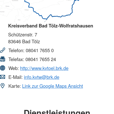
Kreisverband Bad Tölz-Wolfratshausen
Schützenstr. 7
83646
Bad Tölz
Telefon:
08041 7655 0
Telefax:
08041 7655 24
Web:
http://www.kvtoel.brk.de
E-Mail:
info.kvtw@brk.de
Karte:
Link zur Google Maps Ansicht
Dienstleistungen