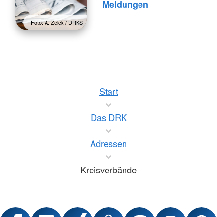
Meldungen
Foto: A. Zelck / DRKS
Start
Das DRK
Adressen
Kreisverbände