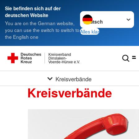
Sie befinden sich auf der
Sprache wechseln zu
deutschen Website
You are on the German website,
you can use the switch to switch to
Alles klar
the English one
Kreisverband
Dinslaken-
Voerde-Hünxe e.V.
Kreisverbände
Kreisverbände