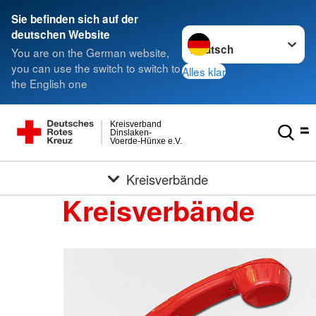
Sie befinden sich auf der
Sprache wechseln zu
deutschen Website
You are on the German website,
you can use the switch to switch to
Alles klar
the English one
Kreisverband
Dinslaken-
Voerde-Hünxe e.V.
Kreisverbände
Kreisverbände