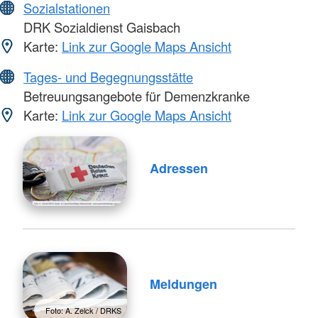
Sozialstationen
DRK Sozialdienst Gaisbach
Karte:
Link zur Google Maps Ansicht
Tages- und Begegnungsstätte
Betreuungsangebote für Demenzkranke
Karte:
Link zur Google Maps Ansicht
Adressen
Meldungen
Foto: A. Zelck / DRKS