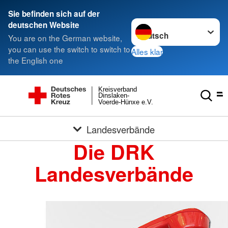
Sie befinden sich auf der
Sprache wechseln zu
deutschen Website
You are on the German website,
you can use the switch to switch to
Alles klar
the English one
Kreisverband
Dinslaken-
Voerde-Hünxe e.V.
Landesverbände
Die DRK
Landesverbände