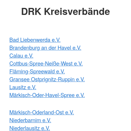
DRK Kreisverbände
Bad Liebenwerda e.V.
Brandenburg an der Havel e.V.
Calau e.V.
Cottbus-Spree-Neiße-West e.V.
Fläming-Spreewald e.V.
Gransee Ostprignitz-Ruppin e.V.
Lausitz e.V.
Märkisch-Oder-Havel-Spree e.V.
Märkisch-Oderland-Ost e.V.
Niederbarnim e.V.
Niederlausitz e.V.