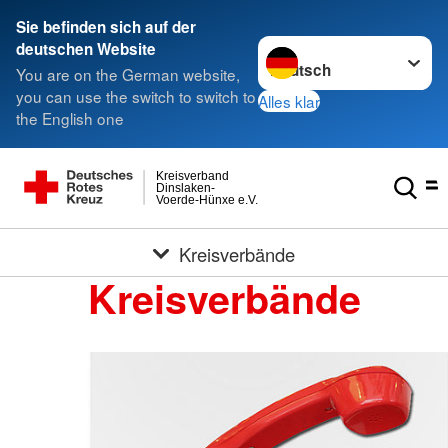
Sie befinden sich auf der
Sprache wechseln zu
deutschen Website
You are on the German website,
you can use the switch to switch to
Alles klar
the English one
Kreisverband
Dinslaken-
Voerde-Hünxe e.V.
Kreisverbände
Kreisverbände