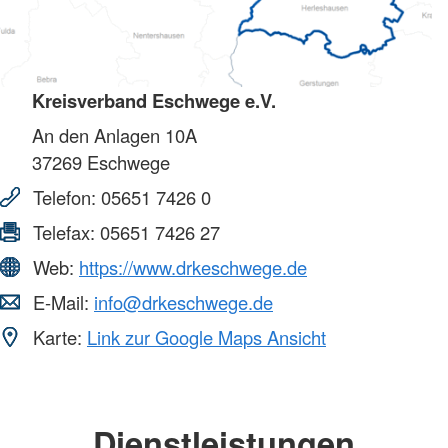
Kreisverband Eschwege e.V.
An den Anlagen 10A
37269
Eschwege
Telefon:
05651 7426 0
Telefax:
05651 7426 27
Web:
https://www.drkeschwege.de
E-Mail:
info@drkeschwege.de
Karte:
Link zur Google Maps Ansicht
Dienstleistungen