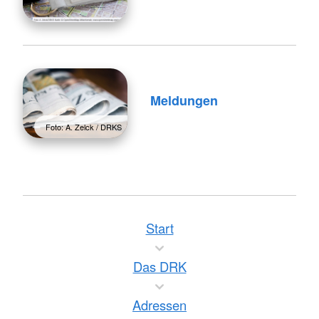
Meldungen
Foto: A. Zelck / DRKS
Start
Das DRK
Adressen