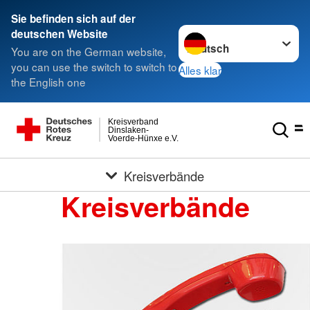
Sie befinden sich auf der
Sprache wechseln zu
deutschen Website
You are on the German website,
you can use the switch to switch to
Alles klar
the English one
Kreisverband
Dinslaken-
Voerde-Hünxe e.V.
Kreisverbände
Kreisverbände