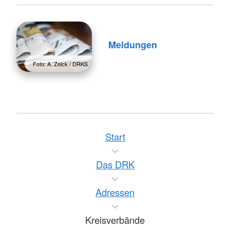
Meldungen
Foto: A. Zelck / DRKS
Start
Das DRK
Adressen
Kreisverbände