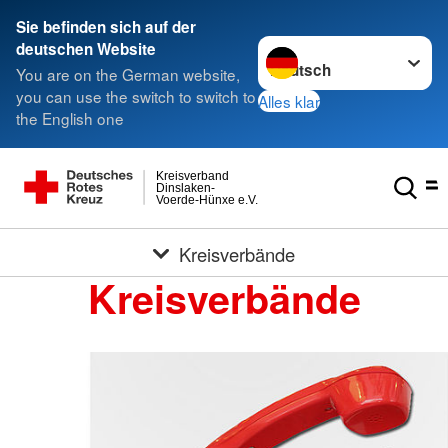
Sie befinden sich auf der
Sprache wechseln zu
deutschen Website
You are on the German website,
you can use the switch to switch to
Alles klar
the English one
Kreisverband
Dinslaken-
Voerde-Hünxe e.V.
Kreisverbände
Kreisverbände