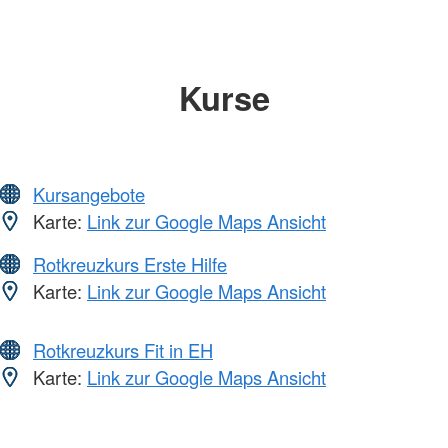
Kurse
Kursangebote
Karte:
Link zur Google Maps Ansicht
Rotkreuzkurs Erste Hilfe
Karte:
Link zur Google Maps Ansicht
Rotkreuzkurs Fit in EH
Karte:
Link zur Google Maps Ansicht