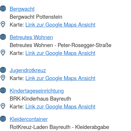
Bergwacht
Bergwacht Pottenstein
Karte:
Link zur Google Maps Ansicht
Betreutes Wohnen
Betreutes Wohnen - Peter-Rosegger-Straße
Karte:
Link zur Google Maps Ansicht
Jugendrotkreuz
Karte:
Link zur Google Maps Ansicht
Kindertageseinrichtung
BRK-Kinderhaus Bayreuth
Karte:
Link zur Google Maps Ansicht
Kleidercontainer
RotKreuz-Laden Bayreuth - Kleiderabgabe